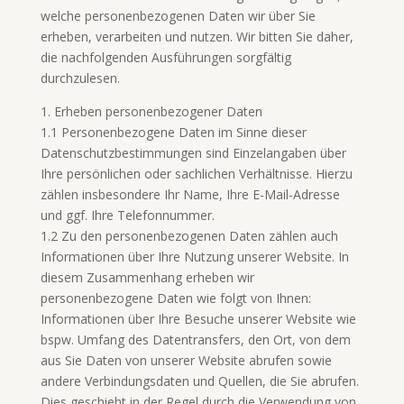
welche personenbezogenen Daten wir über Sie
erheben, verarbeiten und nutzen. Wir bitten Sie daher,
die nachfolgenden Ausführungen sorgfältig
durchzulesen.
1. Erheben personenbezogener Daten
1.1 Personenbezogene Daten im Sinne dieser
Datenschutzbestimmungen sind Einzelangaben über
Ihre persönlichen oder sachlichen Verhältnisse. Hierzu
zählen insbesondere Ihr Name, Ihre E-Mail-Adresse
und ggf. Ihre Telefonnummer.
1.2 Zu den personenbezogenen Daten zählen auch
Informationen über Ihre Nutzung unserer Website. In
diesem Zusammenhang erheben wir
personenbezogene Daten wie folgt von Ihnen:
Informationen über Ihre Besuche unserer Website wie
bspw. Umfang des Datentransfers, den Ort, von dem
aus Sie Daten von unserer Website abrufen sowie
andere Verbindungsdaten und Quellen, die Sie abrufen.
Dies geschieht in der Regel durch die Verwendung von